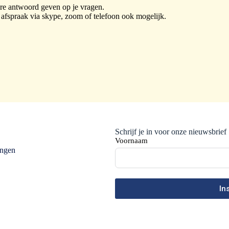
are antwoord geven op je vragen.
n afspraak via skype, zoom of telefoon ook mogelijk.
Schrijf je in voor onze nieuwsbrief
Voornaam
ingen
In