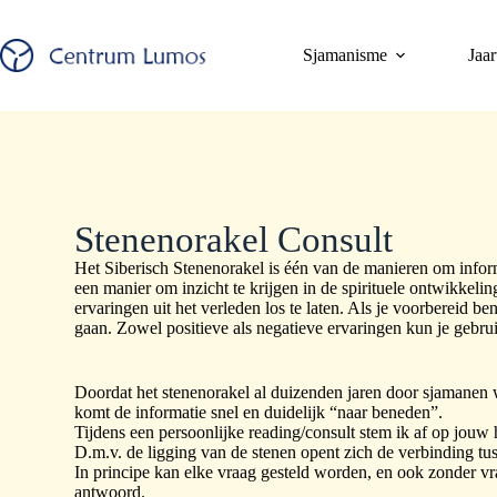
Sjamanisme
Jaar
Stenenorakel Consult
Het Siberisch Stenenorakel is één van de manieren om inform
een manier om inzicht te krijgen in de spirituele ontwikkeli
ervaringen uit het verleden los te laten. Als je voorbereid 
gaan. Zowel positieve als negatieve ervaringen kun je gebru
Doordat het stenenorakel al duizenden jaren door sjamanen wo
komt de informatie snel en duidelijk “naar beneden”.
Tijdens een persoonlijke reading/consult stem ik af op jouw 
D.m.v. de ligging van de stenen opent zich de verbinding tus
In principe kan elke vraag gesteld worden, en ook zonder vraa
antwoord.