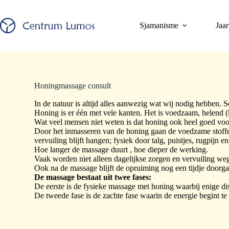
Sjamanisme
Jaar
Honingmassage consult
In de natuur is altijd alles aanwezig wat wij nodig hebben. 
Honing is er één met vele kanten. Het is voedzaam, helend (k
Wat veel mensen niet weten is dat honing ook heel goed voo
Door het inmasseren van de honing gaan de voedzame stoffen 
vervuiling blijft hangen; fysiek door talg, puistjes, rugpijn
Hoe langer de massage duurt , hoe dieper de werking.
Vaak worden niet alleen dagelijkse zorgen en vervuiling weg
Ook na de massage blijft de opruiming nog een tijdje doorga
De massage bestaat uit twee fases:
De eerste is de fysieke massage met honing waarbij enige di
De tweede fase is de zachte fase waarin de energie begint te