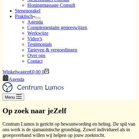
Honingmassage Consult
Stenenorakel
Praktisch
Agenda
Complementaire geneeswijzen
Werkwijze
Video’s
Testimonials
Tarieven & vergoedingen
Over ons
Contact
Winkelwagen
€
0,00
0
Agenda
Menu
Op zoek naar jeZelf
Centrum Lumos is gericht op bewustwording en heling. De spil van
ons werk is de sjamanistische grondslag. Zowel individueel als in
groepsverband willen wij helpen op jouw zoektocht.