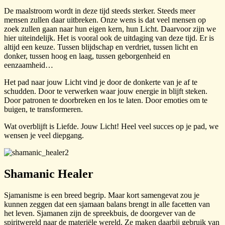
De maalstroom wordt in deze tijd steeds sterker. Steeds meer
mensen zullen daar uitbreken. Onze wens is dat veel mensen op
zoek zullen gaan naar hun eigen kern, hun Licht. Daarvoor zijn we
hier uiteindelijk. Het is vooral ook de uitdaging van deze tijd. Er is
altijd een keuze. Tussen blijdschap en verdriet, tussen licht en
donker, tussen hoog en laag, tussen geborgenheid en
eenzaamheid…
Het pad naar jouw Licht vind je door de donkerte van je af te
schudden. Door te verwerken waar jouw energie in blijft steken.
Door patronen te doorbreken en los te laten. Door emoties om te
buigen, te transformeren.
Wat overblijft is Liefde. Jouw Licht! Heel veel succes op je pad, we
wensen je veel diepgang.
Shamanic Healer
Sjamanisme is een breed begrip. Maar kort samengevat zou je
kunnen zeggen dat een sjamaan balans brengt in alle facetten van
het leven. Sjamanen zijn de spreekbuis, de doorgever van de
spiritwereld naar de materiële wereld. Ze maken daarbij gebruik van